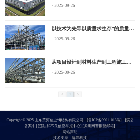
·
2025-09-26
以技术为先导以质量求生存”的质量方针指导下，依靠科学严谨管理、一流设计人才
·
2025-09-26
从项目设计到材料生产到工程施工一条龙服务，是黄河以北综合实力较强的一家企业。
·
2025-09-26
<
1
>
Copyright © 2025 山东黄河创业钢结构有限公司
[鲁ICP备09011018号]
[滨公
备案中] [违法和不良信息举报中心] [滨州网警报警邮箱]
网站声明
技术支持：远洋科技